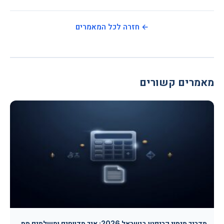
← חזרה לכל המאמרים
מאמרים קשורים
מדריך מיסוי קריפטו בישראל 2026: איך מדווחים ומשלמים מס