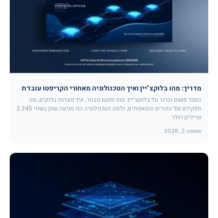
מדריך: מהו בלוקצ'יין ואיך הטכנולוגיה מאחורי הקריפטו עובדת
הסבר פשוט וברור על בלוקצ'יין: מהו פנקס מבוזר, איך נוצרות בלוקים, מה
תפקידם של הכורים והמאמתים, ולמה הטכנולוגיה הזו מניעה שוק בשווי 2.245
טריליון דולר.
אוגוסט 2, 2026