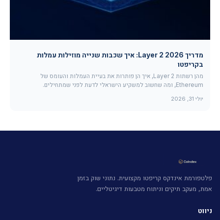
מדריך Layer 2 2026: איך שכבות שנייה מוזילות עמלות
בקריפטו
מהן רשתות Layer 2, איך הן פותרות את בעיית העמלות והעומס של
Ethereum, ומה שחשוב למשקיע הישראלי לדעת לפני שמתחילים.
יולי 31, 2026
פלטפורמת אינדקס קריפטו מקצועית. נתוני שוק בזמן
אמת, מעקב תיקים וניתוח מטבעות דיגיטליים.
ניווט