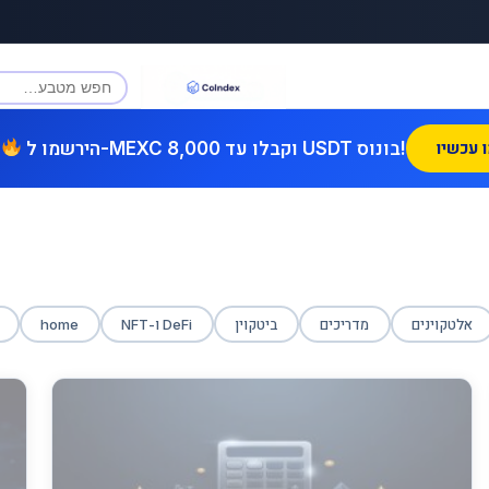
הירשמו ל-MEXC וקבלו עד 8,000 USDT בונוס!
אלטקוינים
מדריכים
ביטקוין
DeFi ו-NFT
home