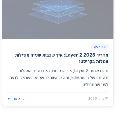
מדריכים
מדריך Layer 2 2026: איך שכבות שנייה מוזילות
עמלות בקריפטו
מהן רשתות Layer 2, איך הן פותרות את בעיית העמלות
והעומס של Ethereum, ומה שחשוב למשקיע הישראלי לדעת
לפני שמתחילים.
31 ביולי 2026
קרא עוד ←