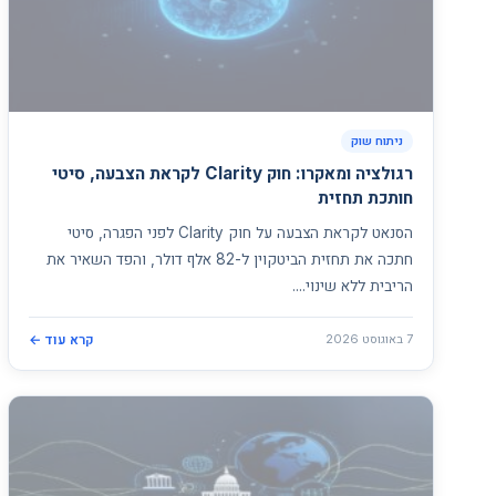
ניתוח שוק
רגולציה ומאקרו: חוק Clarity לקראת הצבעה, סיטי
חותכת תחזית
הסנאט לקראת הצבעה על חוק Clarity לפני הפגרה, סיטי
חתכה את תחזית הביטקוין ל-82 אלף דולר, והפד השאיר את
הריבית ללא שינוי....
7 באוגוסט 2026
קרא עוד ←