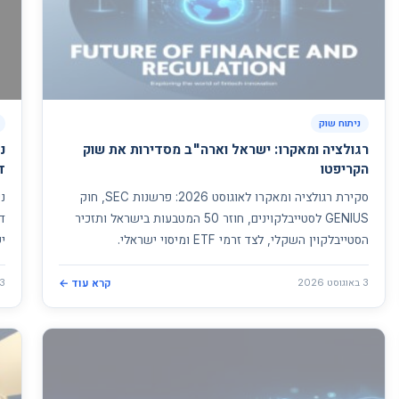
ניתוח שוק
רגולציה ומאקרו: ישראל וארה"ב מסדירות את שוק
הקריפטו
דו
סקירת רגולציה ומאקרו לאוגוסט 2026: פרשנות SEC, חוק
GENIUS לסטייבלקוינים, חוזר 50 המטבעות בישראל ותזכיר
הסטייבלקוין השקלי, לצד זרמי ETF ומיסוי ישראלי.
יש
3 באוגוסט 2026
קרא עוד ←
3 באוגוסט 026