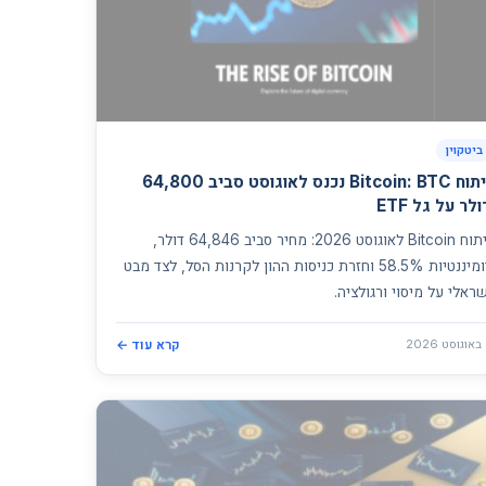
ביטקוין
ניתוח Bitcoin: BTC נכנס לאוגוסט סביב 64,800
לר על גל ETF
ניתוח Bitcoin לאוגוסט 2026: מחיר סביב 64,846 דולר,
דומיננטיות 58.5% וחזרת כניסות ההון לקרנות הסל, לצד מבט
ראלי על מיסוי ורגולציה.
2
קרא עוד ←