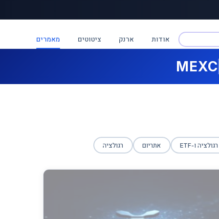
אודות
ארנק
ציטוטים
מאמרים
MEXC
רגולציה ו-ETF
אתריום
רגולציה