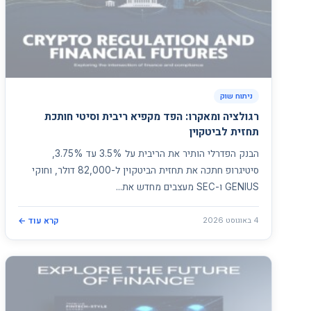
ניתוח שוק
רגולציה ומאקרו: הפד מקפיא ריבית וסיטי חותכת
תחזית לביטקוין
הבנק הפדרלי הותיר את הריבית על 3.5% עד 3.75%,
סיטיגרופ חתכה את תחזית הביטקוין ל-82,000 דולר, וחוקי
GENIUS ו-SEC מעצבים מחדש את...
4 באוגוסט 2026
קרא עוד ←