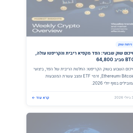
ניתוח שוק
יכום שוק שבועי: הפד מקפיא ריבית והקריפטו עולה,
 סביב 64,800
יכום השבוע בשוק הקריפטו: החלטת הריבית של הפד, ביצועי
Bitcoin וEthereum, זרמי ETF ומצב עשרת המטבעות
ובילים בסוף יולי 2026.
 2026
קרא עוד ←