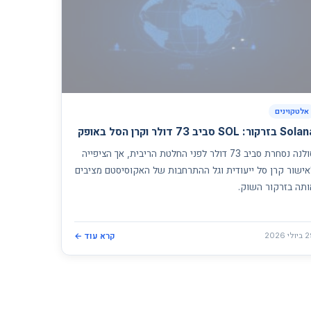
אלטקוינים
 בזרקור: SOL סביב 73 דולר וקרן הסל באופק
סולנה נסחרת סביב 73 דולר לפני החלטת הריבית, אך הציפייה
אישור קרן סל ייעודית וגל ההתרחבות של האקוסיסטם מציבים
ותה בזרקור השוק.
לי 2026
קרא עוד ←