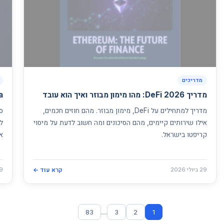
מדריכים
מדריך DeFi 2026: מהו מימון מבוזר ואיך הוא עובד
Solana
מדריך למתחילים על DeFi, מימון מבוזר. מהם חוזים חכמים,
אילו שירותים קיימים, מהם הסיכונים ומה חשוב לדעת על מיסוי
ל
קריפטו בישראל.
א
29 ביולי 2026
קרא עוד ←
29 ביו
...
83
3
2
1