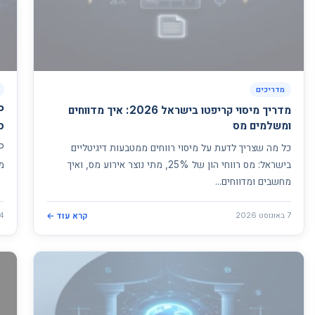
מדריכים
מדריך מיסוי קריפטו בישראל 2026: איך מדווחים
ומשלמים מס
ס
כל מה שצריך לדעת על מיסוי רווחים ממטבעות דיגיטליים
בישראל: מס רווחי הון של 25%, מתי נוצר אירוע מס, ואיך
מנ
מחשבים ומדווחים...
7 באוגוסט 2026
קרא עוד ←
4 באוגוסט 26