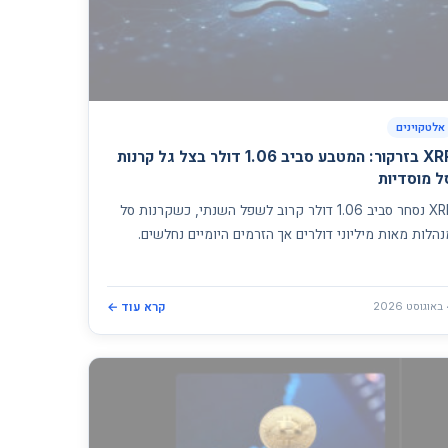
אלטקוינים
XRP בזרקור: המטבע סביב 1.06 דולר בצל גל קרנות
ל מוסדיות
XRP נסחר סביב 1.06 דולר קרוב לשפל השנתי, כשקרנות סל
הלות מאות מיליוני דולרים אך הזרמים היומיים נחלשים.
20
קרא עוד ←