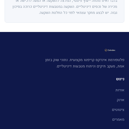
בלבד ואינו מהווה ייעוץ פיננסי, המלצה להשקעה או הצעה לרכישה או
מכירה של נכסים דיגיטליים. השקעה במטבעות דיגיטליים כרוכה בסיכון
גבוה. יש לבצע מחקר עצמאי לפני כל החלטת השקעה.
פלטפורמת אינדקס קריפטו מקצועית. נתוני שוק בזמן
אמת, מעקב תיקים וניתוח מטבעות דיגיטליים.
ניווט
אודות
ארנק
ציטוטים
מאמרים