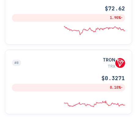
$72.62
-1.90%
TRON
#8
TRX
$0.3271
-0.10%