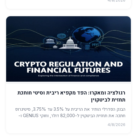
4/8/2026
רגולציה ומאקרו: הפד מקפיא ריבית וסיטי חותכת
תחזית לביטקוין
הבנק הפדרלי הותיר את הריבית על 3.5% עד 3.75%, סיטיגרופ
חתכה את תחזית הביטקוין ל-82,000 דולר, וחוקי GENIUS ו-
SEC מעצבים מ...
4/8/2026