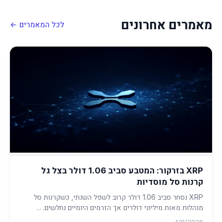
מאמרים אחרונים
לכל המאמרים ←
XRP בזרקור: המטבע סביב 1.06 דולר בצל גל
קרנות סל מוסדיות
XRP נסחר סביב 1.06 דולר קרוב לשפל השנתי, כשקרנות סל
מנהלות מאות מיליוני דולרים אך הזרמים היומיים נחלשים. ...