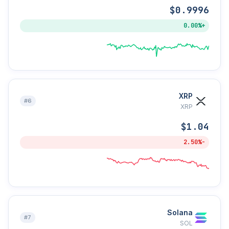
$0.9996
+0.00%
XRP
#6
XRP
$1.04
-2.50%
Solana
#7
SOL