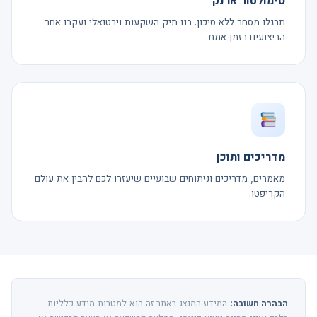
סימולטור ארנק
תרגלו מסחר ללא סיכון. בנו תיק השקעות וירטואלי ועקבו אחר
הביצועים בזמן אמת.
מדריכים ותוכן
מאמרים, מדריכים וניתוחים שבועיים שיעזרו לכם להבין את עולם
הקריפטו.
הבהרה חשובה:
המידע המוצג באתר זה הוא למטרות מידע כלליות