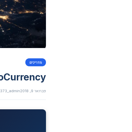
מדריכים
oCurrency
פברואר 9, 2018
1373_admin