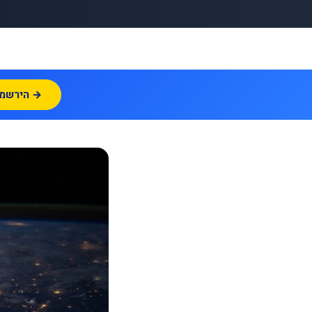
הירשמו עכשיו →