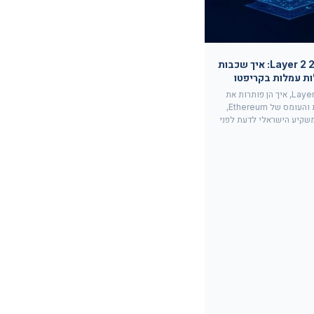
מדריך Layer 2 2026: איך שכבות
ות עמלות בקריפטו
מהן רשתות Layer 2, איך הן פותרות את
בעיית העמלות והעומס של Ethereum,
שקיע הישראלי לדעת לפני