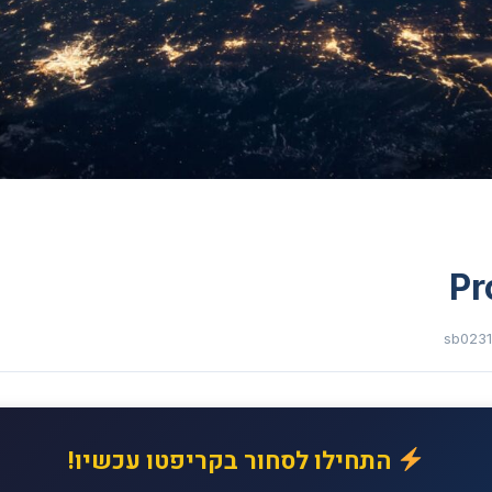
Pr
sb023
התחילו לסחור בקריפטו עכשיו!