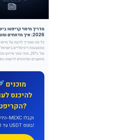
מדריך מיסוי קריפטו בי
2026: איך מדווחים ומשלמים מס
כל מה שצריך לדעת על מיסוי 
ממטבעות דיגיטליים בישראל: 
של 25%, מתי נוצר אירוע מ
מחשבים ומדווחים לרשות המס
מוכנים
להיכנס לעו
הקריפטו?
הירשמו 
עד 8,000 USDT בונוס!