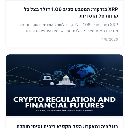
XRP בזרקור: המטבע סביב 1.06 דולר בצל גל
קרנות סל מוסדיות
XRP נסחר סביב 1.06 דולר קרוב לשפל השנתי, כשקרנות סל
מנהלות מאות מיליוני דולרים אך הזרמים היומיים נחלשים. ...
4/8/2026
רגולציה ומאקרו: הפד מקפיא ריבית וסיטי חותכת