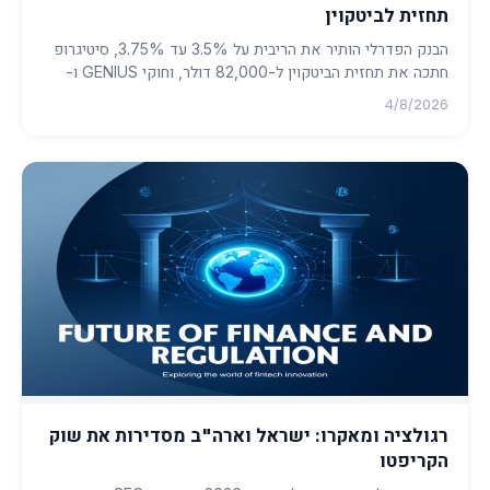
תחזית לביטקוין
הבנק הפדרלי הותיר את הריבית על 3.5% עד 3.75%, סיטיגרופ
חתכה את תחזית הביטקוין ל-82,000 דולר, וחוקי GENIUS ו-
SEC מעצבים מ...
4/8/2026
רגולציה ומאקרו: ישראל וארה"ב מסדירות את שוק
הקריפטו