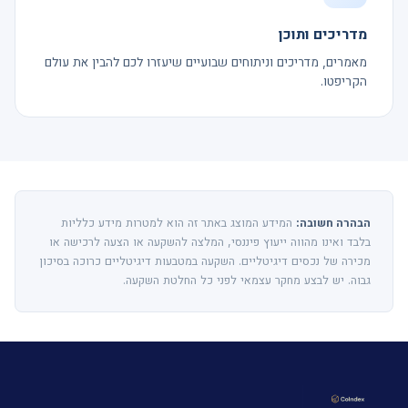
מדריכים ותוכן
מאמרים, מדריכים וניתוחים שבועיים שיעזרו לכם להבין את עולם
הקריפטו.
הבהרה חשובה:
המידע המוצג באתר זה הוא למטרות מידע כלליות
בלבד ואינו מהווה ייעוץ פיננסי, המלצה להשקעה או הצעה לרכישה או
מכירה של נכסים דיגיטליים. השקעה במטבעות דיגיטליים כרוכה בסיכון
גבוה. יש לבצע מחקר עצמאי לפני כל החלטת השקעה.