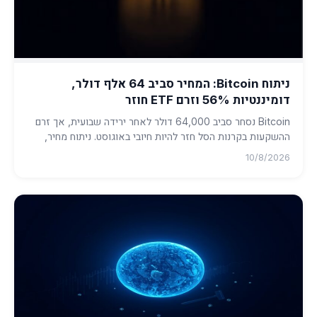
ניתוח Bitcoin: המחיר סביב 64 אלף דולר,
דומיננטיות 56% וזרם ETF חוזר
Bitcoin נסחר סביב 64,000 דולר לאחר ירידה שבועית, אך זרם
ההשקעות בקרנות הסל חזר להיות חיובי באוגוסט. ניתוח מחיר,
דומיננטי...
10/8/2026