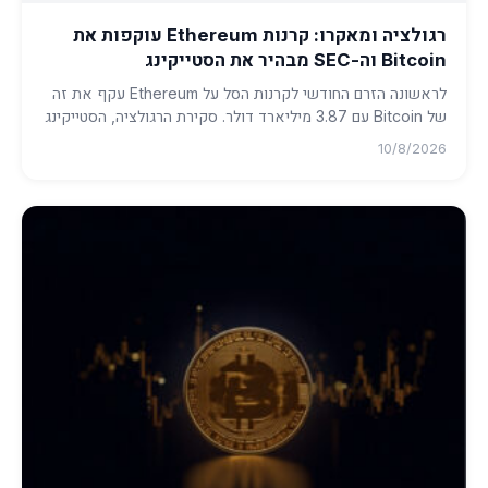
רגולציה ומאקרו: קרנות Ethereum עוקפות את
Bitcoin וה-SEC מבהיר את הסטייקינג
לראשונה הזרם החודשי לקרנות הסל על Ethereum עקף את זה
של Bitcoin עם 3.87 מיליארד דולר. סקירת הרגולציה, הסטייקינג
המוסדי ו...
10/8/2026