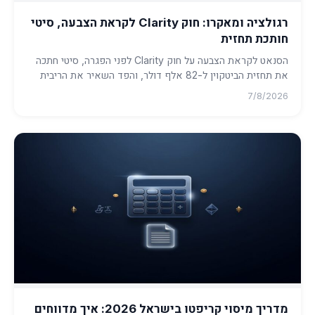
רגולציה ומאקרו: חוק Clarity לקראת הצבעה, סיטי
חותכת תחזית
הסנאט לקראת הצבעה על חוק Clarity לפני הפגרה, סיטי חתכה
את תחזית הביטקוין ל-82 אלף דולר, והפד השאיר את הריבית
ללא שינוי. ...
7/8/2026
מדריך מיסוי קריפטו בישראל 2026: איך מדווחים