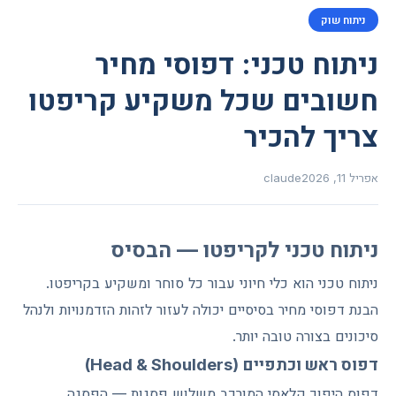
ניתוח שוק
ניתוח טכני: דפוסי מחיר
חשובים שכל משקיע קריפטו
צריך להכיר
אפריל 11, 2026
claude
ניתוח טכני לקריפטו — הבסיס
ניתוח טכני הוא כלי חיוני עבור כל סוחר ומשקיע בקריפטו.
הבנת דפוסי מחיר בסיסיים יכולה לעזור לזהות הזדמנויות ולנהל
סיכונים בצורה טובה יותר.
דפוס ראש וכתפיים (Head & Shoulders)
דפוס היפוך קלאסי המורכב משלוש פסגות — הפסגה