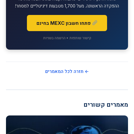
ההפקדה הראשונה. מעל 1,700 מטבעות דיגיטליים למסחר!
פתחו חשבון MEXC בחינם
קישור שותפות • הרשמה בשניות
← חזרה לכל המאמרים
מאמרים קשורים