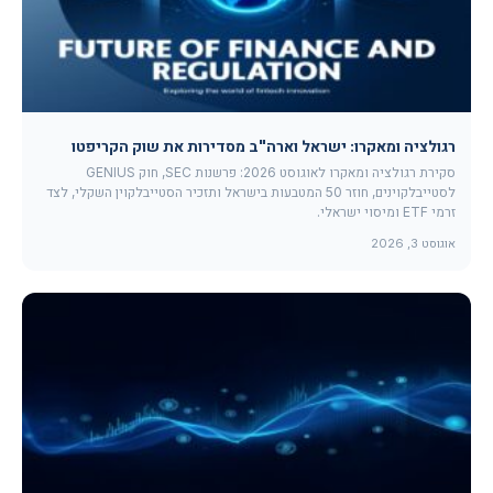
רגולציה ומאקרו: ישראל וארה"ב מסדירות את שוק הקריפטו
סקירת רגולציה ומאקרו לאוגוסט 2026: פרשנות SEC, חוק GENIUS
לסטייבלקוינים, חוזר 50 המטבעות בישראל ותזכיר הסטייבלקוין השקלי, לצד
זרמי ETF ומיסוי ישראלי.
אוגוסט 3, 2026