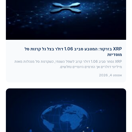
XRP בזרקור: המטבע סביב 1.06 דולר בצל גל קרנות סל
מוסדיות
XRP נסחר סביב 1.06 דולר קרוב לשפל השנתי, כשקרנות סל מנהלות מאות
מיליוני דולרים אך הזרמים היומיים נחלשים.
אוגוסט 4, 2026