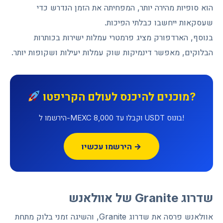
הוא סופיות מהירה יותר, המפחיתה את הזמן הנדרש כדי
שעסקאות ייחשבו כבלתי הפיכות.
בנוסף, הארדפורק מציג פרמטרי עמלות ישירות בכותרות
הבלוקים, מאפשר דינמיקות שוק עמלות יעילות ושקופות יותר.
מוכנים להיכנס לעולם הקריפטו?
הירשמו ל-MEXC וקבלו עד 8,000 USDT בונוס!
הירשמו עכשיו →
שדרוג Granite של אוולאנש
אוולאנש פרסה את שדרוג Granite, והשיגה זמני בלוק מתחת