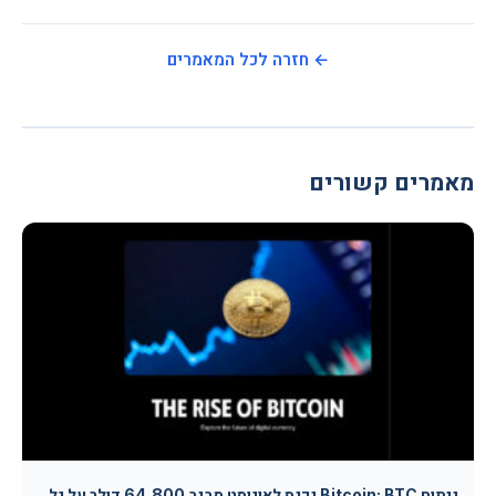
← חזרה לכל המאמרים
מאמרים קשורים
ניתוח Bitcoin: BTC נכנס לאוגוסט סביב 64,800 דולר על גל