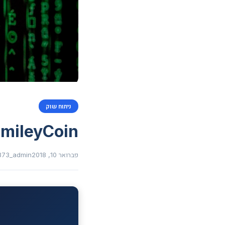
ניתוח שוק
mileyCoin
פברואר 10, 2018
373_admin