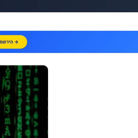
הירשמו עכשיו →