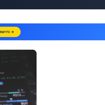
הירשמו עכשיו →