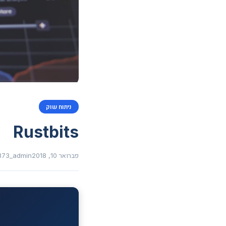
ניתוח שוק
Rustbits
פברואר 10, 2018
373_admin