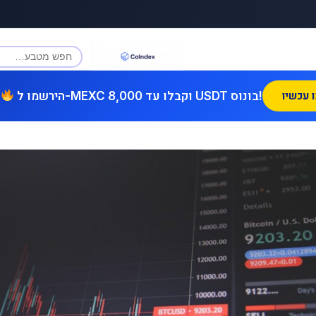
הירשמו ל-MEXC וקבלו עד 8,000 USDT בונוס!