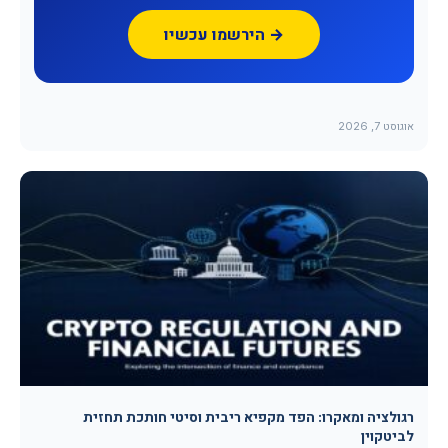
הירשמו עכשיו →
אוגוסט 7, 2026
רגולציה ומאקרו: הפד מקפיא ריבית וסיטי חותכת תחזית
לביטקוין