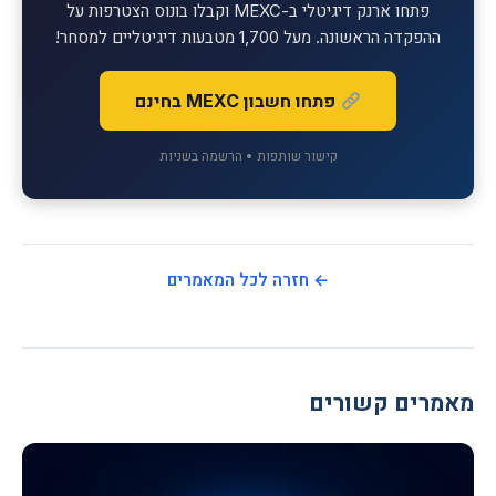
פתחו ארנק דיגיטלי ב-MEXC וקבלו בונוס הצטרפות על
ההפקדה הראשונה. מעל 1,700 מטבעות דיגיטליים למסחר!
פתחו חשבון MEXC בחינם
קישור שותפות • הרשמה בשניות
← חזרה לכל המאמרים
מאמרים קשורים