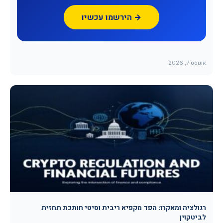
הירשמו עכשיו →
אוגוסט 7, 2026
רגולציה ומאקרו: הפד מקפיא ריבית וסיטי חותכת תחזית
לביטקוין