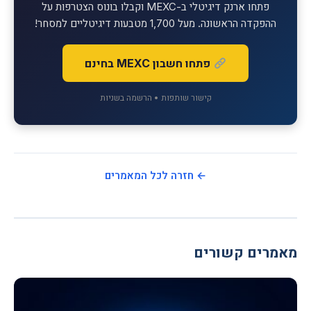
פתחו ארנק דיגיטלי ב-MEXC וקבלו בונוס הצטרפות על
ההפקדה הראשונה. מעל 1,700 מטבעות דיגיטליים למסחר!
פתחו חשבון MEXC בחינם
קישור שותפות • הרשמה בשניות
← חזרה לכל המאמרים
מאמרים קשורים