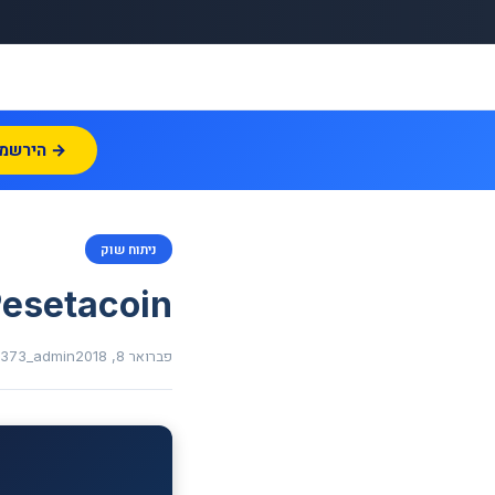
הירשמו עכשיו →
ניתוח שוק
esetacoin
פברואר 8, 2018
1373_admin