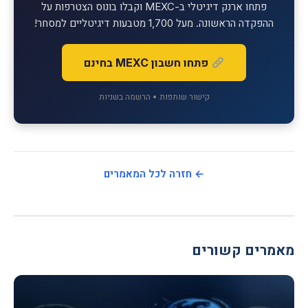
פתחו ארנק דיגיטלי ב-MEXC וקבלו בונוס הצטרפות על
ההפקדה הראשונה. מעל 1,700 מטבעות דיגיטליים למסחר!
פתחו חשבון MEXC בחינם
קישור שותפות • הרשמה בשניות
← חזרה לכל המאמרים
מאמרים קשורים