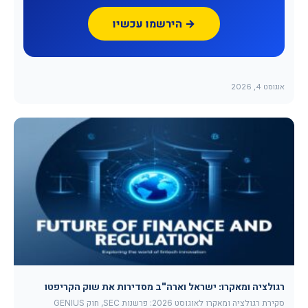
הירשמו עכשיו →
אוגוסט 4, 2026
רגולציה ומאקרו: ישראל וארה"ב מסדירות את שוק הקריפטו
סקירת רגולציה ומאקרו לאוגוסט 2026: פרשנות SEC, חוק GENIUS