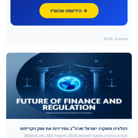
הירשמו עכשיו →
אוגוסט 4, 2026
רגולציה ומאקרו: ישראל וארה"ב מסדירות את שוק הקריפטו
סקירת רגולציה ומאקרו לאוגוסט 2026: פרשנות SEC, חוק GENIUS