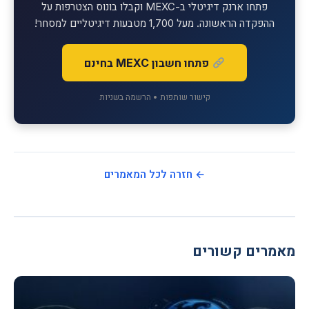
פתחו ארנק דיגיטלי ב-MEXC וקבלו בונוס הצטרפות על
ההפקדה הראשונה. מעל 1,700 מטבעות דיגיטליים למסחר!
פתחו חשבון MEXC בחינם
קישור שותפות • הרשמה בשניות
← חזרה לכל המאמרים
מאמרים קשורים