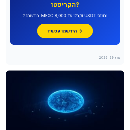
הקריפטו?
הירשמו ל-MEXC וקבלו עד 8,000 USDT בונוס!
הירשמו עכשיו →
מרץ 29, 2026