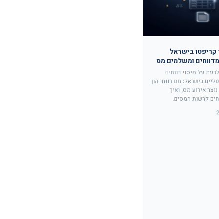
 קריפטו בישראל
דעת על מיסוי רווחים
ליים בישראל: מס רווחי הון
 מתי נוצר אירוע מס, ואיך
חים לרשות המסים.