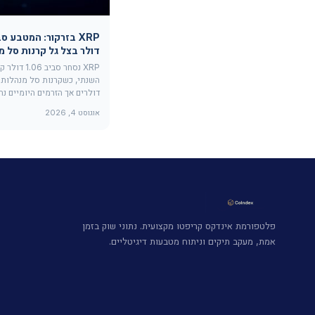
דולר בצל גל קרנות סל מ
XRP נסחר סביב 
השנתי, כשקרנות סל מנהלות מ
דולרים אך הזרמים היומיים נח
אוגוסט 4, 2026
פלטפורמת אינדקס קריפטו מקצועית. נתוני שוק בזמן
אמת, מעקב תיקים וניתוח מטבעות דיגיטליים.