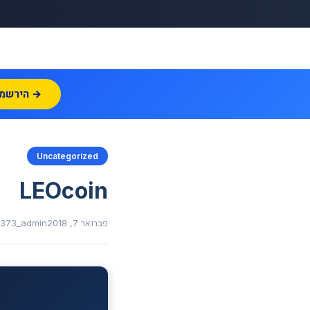
הירשמו עכשיו →
Uncategorized
LEOcoin
פברואר 7, 2018
1373_admin