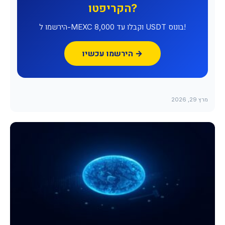
הקריפטו?
הירשמו ל-MEXC וקבלו עד 8,000 USDT בונוס!
הירשמו עכשיו →
מרץ 29, 2026