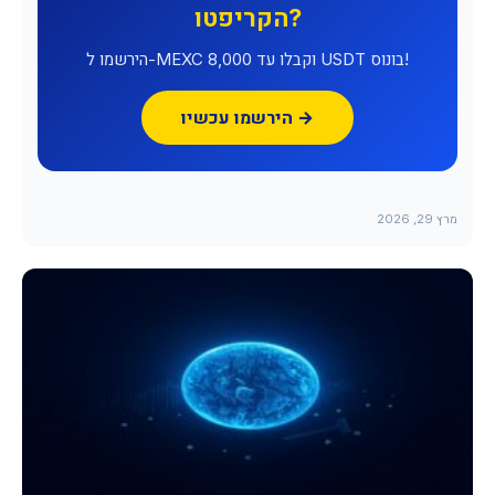
הקריפטו?
הירשמו ל-MEXC וקבלו עד 8,000 USDT בונוס!
הירשמו עכשיו →
מרץ 29, 2026