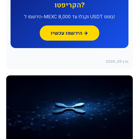
הקריפטו?
הירשמו ל-MEXC וקבלו עד 8,000 USDT בונוס!
הירשמו עכשיו →
מרץ 29, 2026