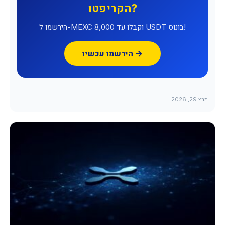
הקריפטו?
הירשמו ל-MEXC וקבלו עד 8,000 USDT בונוס!
הירשמו עכשיו →
מרץ 29, 2026