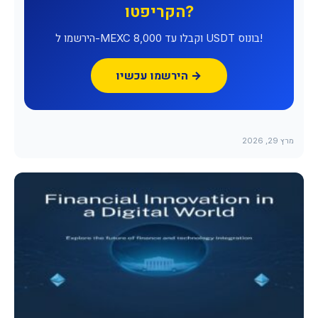
הקריפטו?
הירשמו ל-MEXC וקבלו עד 8,000 USDT בונוס!
הירשמו עכשיו →
מרץ 29, 2026