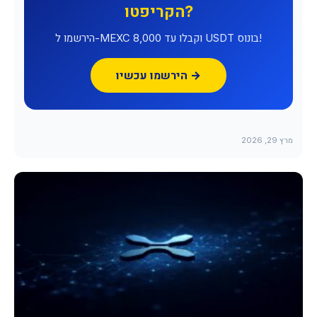
הקריפטו?
הירשמו ל-MEXC וקבלו עד 8,000 USDT בונוס!
הירשמו עכשיו →
מרץ 29, 2026