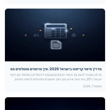
מדריך מיסוי קריפטו בישראל 2026: איך מדווחים ומשלמים מס
כל מה שצריך לדעת על מיסוי רווחים ממטבעות דיגיטליים בישראל: מס רווחי
הון של 25%, מתי נוצר אירוע מס, ואיך מחשבים ומדווחים לרשות המסים.
אוגוסט 7, 2026