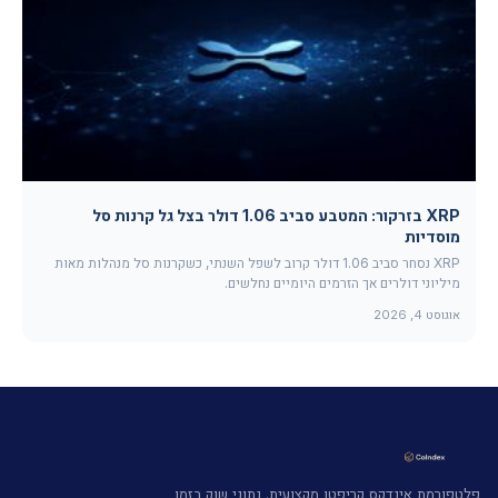
XRP בזרקור: המטבע סביב 1.06 דולר בצל גל קרנות סל
מוסדיות
XRP נסחר סביב 1.06 דולר קרוב לשפל השנתי, כשקרנות סל מנהלות מאות
מיליוני דולרים אך הזרמים היומיים נחלשים.
אוגוסט 4, 2026
פלטפורמת אינדקס קריפטו מקצועית. נתוני שוק בזמן