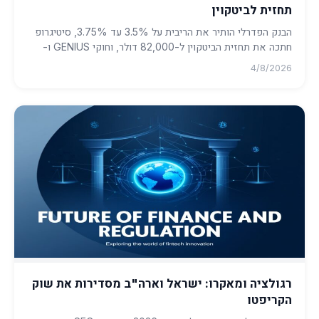
תחזית לביטקוין
הבנק הפדרלי הותיר את הריבית על 3.5% עד 3.75%, סיטיגרופ
חתכה את תחזית הביטקוין ל-82,000 דולר, וחוקי GENIUS ו-
SEC מעצבים מ...
4/8/2026
רגולציה ומאקרו: ישראל וארה"ב מסדירות את שוק
הקריפטו