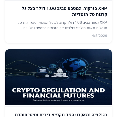
XRP בזרקור: המטבע סביב 1.06 דולר בצל גל
קרנות סל מוסדיות
XRP נסחר סביב 1.06 דולר קרוב לשפל השנתי, כשקרנות סל
מנהלות מאות מיליוני דולרים אך הזרמים היומיים נחלשים. ...
4/8/2026
רגולציה ומאקרו: הפד מקפיא ריבית וסיטי חותכת