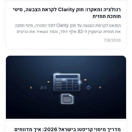
רגולציה ומאקרו: חוק Clarity לקראת הצבעה, סיטי
חותכת תחזית
הסנאט לקראת הצבעה על חוק Clarity לפני הפגרה, סיטי חתכה
את תחזית הביטקוין ל-82 אלף דולר, והפד השאיר את הריבית
ללא שינוי. ...
7/8/2026
מדריך מיסוי קריפטו בישראל 2026: איך מדווחים