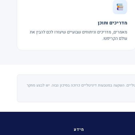
מדריכים ותוכן
מאמרים, מדריכים וניתוחים שבועיים שיעזרו לכם להבין את
עולם הקריפטו.
ליים. השקעה במטבעות דיגיטליים כרוכה בסיכון גבוה. יש לבצע מחקר
מידע