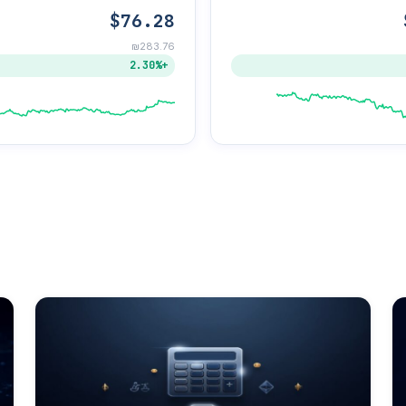
$76.28
₪283.76
+2.30%