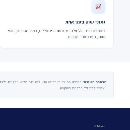
נתוני שוק בזמן אמת
ציטוטים חיים של אלפי מטבעות דיגיטליים, כולל מחירים, שווי
שוק, נפח מסחר וגרפים.
הבהרה חשובה:
המידע המוצג באתר זה הוא למטרות מידע כלליות בלבד ו
עצמאי לפני כל החלטת השקעה.