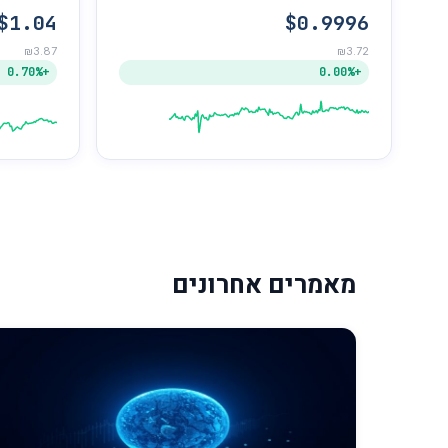
$1.04
$0.9996
₪3.87
₪3.72
+0.70%
+0.00%
מאמרים אחרונים