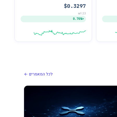
$0.3297
₪1.23
+0.70%
לכל המאמרים ←