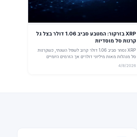
XRP בזרקור: המטבע סביב 1.06 דולר בצל גל
קרנות סל מוסדיות
XRP נסחר סביב 1.06 דולר קרוב לשפל השנתי, כשקרנות
סל מנהלות מאות מיליוני דולרים אך הזרמים היומיים
נחלשים. ...
4/8/2026