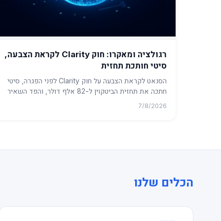
רגולציה ומאקרו: חוק Clarity לקראת הצבעה,
סיטי חותכת תחזית
הסנאט לקראת הצבעה על חוק Clarity לפני הפגרה, סיטי
חתכה את תחזית הביטקוין ל-82 אלף דולר, והפד השאיר
את הריבית ללא שינוי. ...
7/8/2026
הכלים שלנו