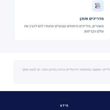
מדריכים ותוכן
מאמרים, מדריכים וניתוחים שבועיים שיעזרו לכם להבין את
עולם הקריפטו.
ליים. השקעה במטבעות דיגיטליים כרוכה בסיכון גבוה. יש לבצע מחקר
מידע