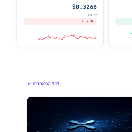
$0.3268
₪1.22
-0.20%
לכל המאמרים ←