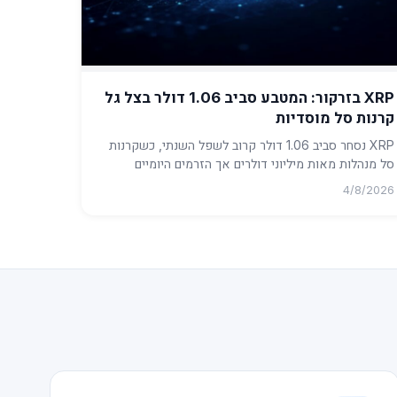
XRP בזרקור: המטבע סביב 1.06 דולר בצל גל
קרנות סל מוסדיות
XRP נסחר סביב 1.06 דולר קרוב לשפל השנתי, כשקרנות
סל מנהלות מאות מיליוני דולרים אך הזרמים היומיים
נחלשים. ...
4/8/2026