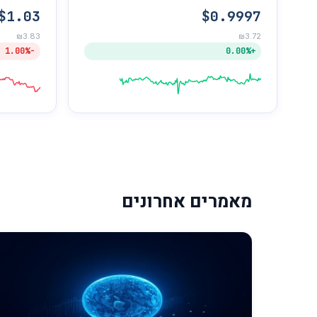
$1.03
$0.9997
₪3.83
₪3.72
-1.00%
+0.00%
מאמרים אחרונים