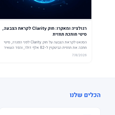
רגולציה ומאקרו: חוק Clarity לקראת הצבעה,
סיטי חותכת תחזית
הסנאט לקראת הצבעה על חוק Clarity לפני הפגרה, סיטי
חתכה את תחזית הביטקוין ל-82 אלף דולר, והפד השאיר
את הריבית ללא שינוי. ...
7/8/2026
הכלים שלנו