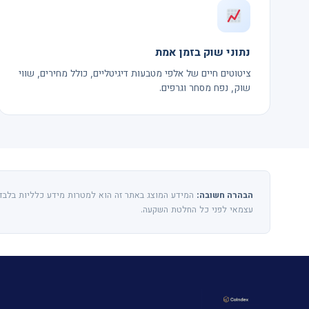
נתוני שוק בזמן אמת
ציטוטים חיים של אלפי מטבעות דיגיטליים, כולל מחירים, שווי
שוק, נפח מסחר וגרפים.
הבהרה חשובה:
המידע המוצג באתר זה הוא למטרות מידע כלליות בלבד ו
עצמאי לפני כל החלטת השקעה.