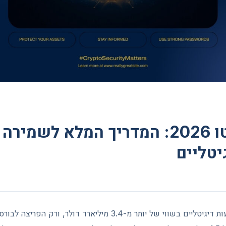
ארנק קריפטו 2026: המדריך המלא לש
יטליים