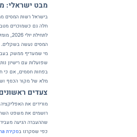
מבט ישראלי: מי
לתחילת
המסים נעשה בשקלים.
שפועלות עם רישיון נותן
בפחות חסמים, אם כי ח
מלא של מקור הכסף ושל
צעדים ראשונים:
מורידים את האפליקציה 
רושמים את משפט השחזור
כפי שסקרנו ב
סקירת Solana בזרקור