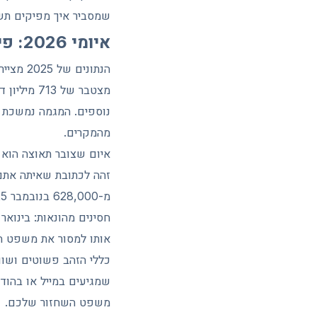
שמסביר איך מפיקים תש
איומי 2026: פישינג והרעלת כתובות
מהמקרים.
זהה לכתובת שאיתה אתם 
אותו למסור את משפט ה
כללי הזהב פשוטים ושוו
משפט השחזור שלכם.