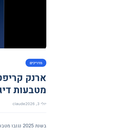
מדריכים
מטבעות דיג
יולי 3, 2026
claude