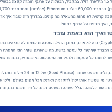
שנה הסתיימה בגניבה של 1.5 מיליארד דולר. במקביל, הבעלות על ארנקי חומרה קפצה 
ה קריטית לא פחות מהשאלה מה קונים. במדריך הזה נסביר איך ארנ
, ואיך מגינים על הכסף בפועל.
ו ואיך הוא באמת עובד
ארנק קריפטו (Crypto Wallet) הוא לא ארנק במובן הרגיל. המטבעות עצמם לא נמצאי
ר לחתום על עסקאות ולהזיז את המטבעות. מי שמחזיק במפתח שולט
כשפותחים ארנק חדש מקבלים משפט שחזור (ase
טי. מי שמשיג אותו יכול לרוקן את הארנק מכל מקום בעולם, ולכן א
תו באתר כלשהו. הכלל פשוט: המשפט נכתב על נייר ונשמר במקום פיז