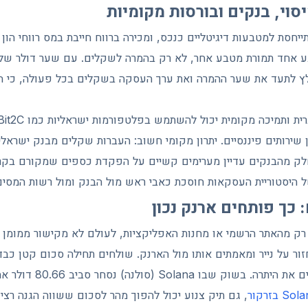
סוי, בנקים ובורסות מקומיות
 יולי 2026, מומלץ לתעד את שער ההמרה ואת ערך העסקה בשקלים בכל פעולה, כ
 שירותים פיננסיים. יתרון מקומי חשוב: העברות שקלים מבנק ישראל
לק מהבנקים עדיין מערימים קשיים על הפקדת כספים שמקורם בקרי
 היסטוריית העסקאות חוסכת כאבי ראש מול הבנק ומול רשות המסים
 כך פותחים ארנק נכון
רק מהאתר הרשמי או מחנות האפליקציות, לעולם לא מקישור ממומן 
 על נייר ומאמתים אותו מול הארנק. שולחים תחילה סכום קטן כבדי
שההעברה הגיעה מעבירים את 
, גם תיק צנוע יכול להפוך מהר לסכום ששווה הגנה רצינ