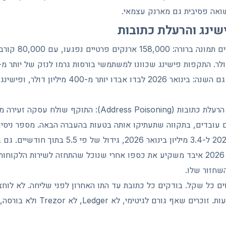
ואה פסיבית גם מארנק עצמאי.
הנתונים של 2025 מציירים 
איום שצובר תאוצה הוא הרעלת כתובות (Address Poisoning): ה
עובדים, בתקווה שתעתיקו אותה בטעות בהעברה הבאה. מספר ניסיונ
מ-628,000 בנובמבר 2025 ל-3.4 מיליון בינואר 2026,
שחזור שלו.
ים כל שקל. בודקים כל כתובת עד התו האחרון לפני שליחה. לא לוחצ
שמגיעים במייל או בהודעות. זוכרים שאף 