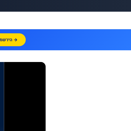
הירשמו עכשיו →