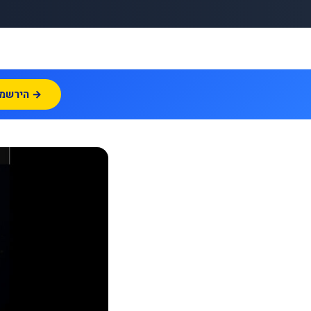
הירשמו עכשיו →