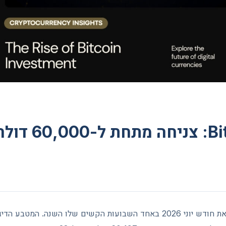
ניתוח Bitcoin: צ
Bitcoin (ביטקוין) סוגר את חודש יוני 2026 באחד השבועות הקשים שלו השנה. 