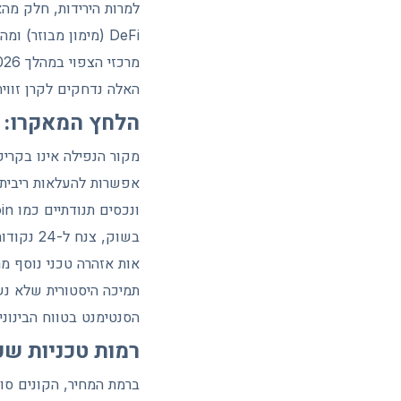
האלה נדחקים לקרן זווי
הלחץ המאקרו: 
מקור הנפילה אינו בקרי
אפשרות להעלאות ריבית 
בשוק, צנח ל-24 נקודות ונמצא עמוק בטריטוריית הפחד הקיצוני.
הסנטימנט בטווח הבינונ
רמות טכניות שכ