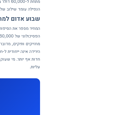
הנפילה עומד שילוב של י
שבוע אדום למחי
מחזיקים ותיקים, מדובר ב
חדות אף יותר. מי שעוק
עליות.