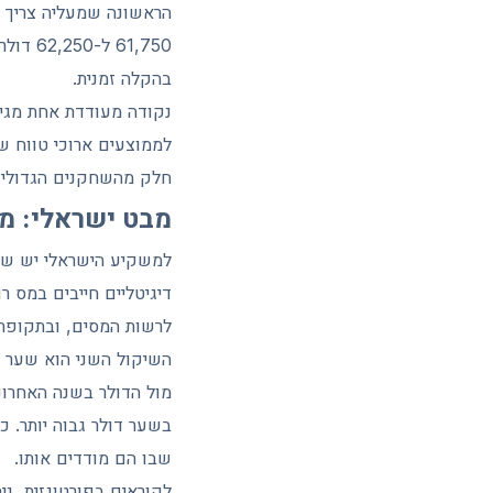
61,750
בהקלה זמנית.
נקודה מעודדת אחת מגיע
לממוצעים ארוכי טווח ש
חלק מהשחקנים הגדולים
מבט ישראלי: מ
למשקיע הישראלי יש שני
לרשות המסים, ובתקופת י
בשער דולר גבוה יותר. 
שבו הם מודדים אותו.
לקוראים בפורטוגזית, ני