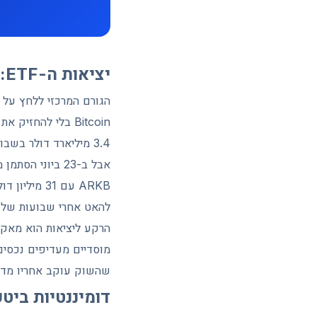
יציאות ה-ETF: האם הגל נבלם?
3.4 מיליארד דולר בשבוע אחד בלבד. זו היציאה השבועית הגדולה ביותר מאז שהמוצרים האלה הושקו בינואר 2024.
להאט אחרי שבועות של יצ
שהשוק עוקב אחריו מדי י
דומיננטיות ביטק