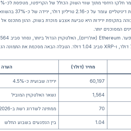
השוק הכולל של מטבעות דיגיטלי
נים המסוכנים יותר.
(סולנה) נסחרת סביב 70 דולר, ו-XRP סביב 1.04 דולר. הטבלה הבאה מסכמת 
מחיר (דולר)
הערה
60,197
ירידה שבועית כ-4.5%
1,564
נשאר האלטקוין המוביל
70
ממתינה לשדרוג רשת ב-2026
1.04
בין הנפגעים בשבוע החלש