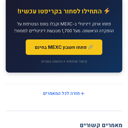
התחילו לסחור בקריפטו עכשיו!
פתחו ארנק דיגיטלי ב-MEXC וקבלו בונוס הצטרפות על
ההפקדה הראשונה. מעל 1,700 מטבעות דיגיטליים למסחר!
פתחו חשבון MEXC בחינם
קישור שותפות • הרשמה בשניות
← חזרה לכל המאמרים
מאמרים קשורים