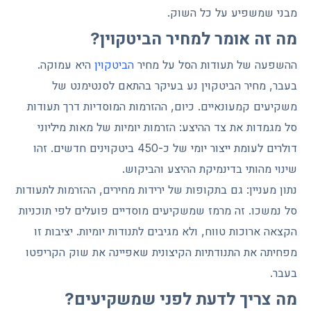
מבני שמשפיע על כל השוק.
מה זה אומר למחיר הביטקוין?
ההשפעה של תעודות הסל על מחיר
הביטקוין
היא עמוקה.
בעבר, מחיר הביטקוין נע בעיקר בהתאם לסנטימנט של
משקיעים קמעונאיים. כיום, ההזרמות המוסדיות דרך תעודות
סל מגמדות את צד ההיצע: הזרמות יומיות של מאות מיליוני
דולרים לעומת ייצור יומי של כ-450 ביטקוינים חדשים. זהו
שינוי מהותי בדינמיקת ההיצע והביקוש.
נתון מעניין: גם בתקופות של ירידות מחירים, ההזרמות לתעודות
סל נמשכו. זה מרמז שמשקיעים מוסדיים פועלים לפי תוכניות
הקצאה ארוכות טווח, ולא מגיבים לתנודות יומיות. יציבות זו
מפחיתה את התנודתיות הקיצונית שאפיינה את שוק הקריפטו
בעבר.
מה צריך לדעת לפני שמשקיעים?