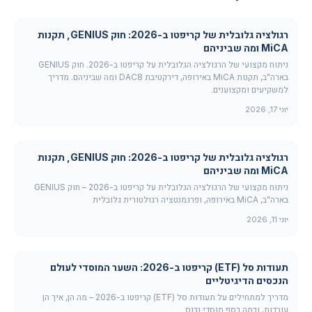
רגולציה גלובלית של קריפטו ב-2026: חוק GENIUS, תקנות
MiCA ומה שביניהם
ניתוח מקצועי של הרגולציה הגלובלית על קריפטו ב-2026. חוק GENIUS
בארה"ב, תקנות MiCA באירופה, דירקטיבת DAC8 ומה שביניהם. מדריך
למשקיעים ומקצוענים.
יוני 17, 2026
רגולציה גלובלית של קריפטו ב-2026: חוק GENIUS, תקנות
MiCA ומה שביניהם
ניתוח מקצועי של הרגולציה הגלובלית על קריפטו ב-2026 – חוק GENIUS
בארה"ב, MiCA באירופה, ופרגמנטציה רגולטורית גלובלית
יוני 11, 2026
תעודות סל (ETF) קריפטו ב-2026: השער המוסדי לעולם
הנכסים הדיגיטליים
מדריך למתחילים על תעודות סל (ETF) קריפטו ב-2026 – מה הן, איך הן
עובדות, וכמה כסף מוסדי נכנס