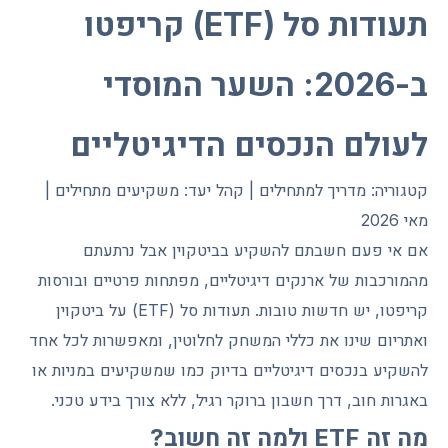
תעודות סל (ETF) קריפטו
ב-2026: השער המוסדי
לעולם הנכסים הדיגיטליים
קטגוריה: מדריך למתחילים | קהל יעד: משקיעים מתחילים |
מאי 2026
אם אי פעם חשבתם להשקיע בביטקוין אבל נרתעתם
מהמורכבות של ארנקים דיגיטליים, מפתחות פרטיים ובורסות
קריפטו, יש חדשות טובות. תעודות סל (ETF) על ביטקוין
ואתריום שינו את כללי המשחק לחלוטין, ומאפשרות לכל אחד
להשקיע בנכסים דיגיטליים בדיוק כמו שמשקיעים במניות או
באגרות חוב, דרך חשבון ברוקר רגיל, ללא צורך בידע טכני.
מה זה ETF ולמה זה חשוב?