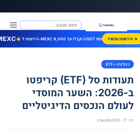
MEXC
הירשמו עכשיו →
הירשמו ל-MEXC וקבלו עד 8,000 USDT בונוס!
רגולציה ו-ETF
תעודות סל (ETF) קריפטו
ב-2026: השער המוסדי
לעולם הנכסים הדיגיטליים
יוני 17, 2026
claude