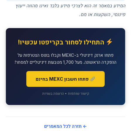
המידע במאמר זה הוא לצרכי מידע בלבד ואינו מהווה ייעוץ
פיננסי, השקעות או מס.
התחילו לסחור בקריפטו עכשיו!
פתחו ארנק דיגיטלי ב-MEXC וקבלו בונוס הצטרפות על
ההפקדה הראשונה. מעל 1,700 מטבעות דיגיטליים למסחר!
פתחו חשבון MEXC בחינם
קישור שותפות • הרשמה בשניות
← חזרה לכל המאמרים