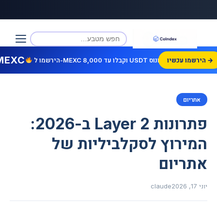
MEXC
הירשמו עכשיו →
הירשמו ל-MEXC וקבלו עד 8,000 USDT בונוס!
אתריום
פתרונות Layer 2 ב-2026:
המירוץ לסקלביליות של
אתריום
יוני 17, 2026
claude