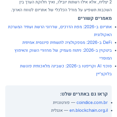
2 יצליח, אלא אילו רשתות יובילו, ואיך חלוקת הערך בין
השכבות תשפיע על מודל הכלכלי של אתריום לטווח הארוך.
מאמרים קשורים
אתריום ב-2026: מפת הדרכים, שדרוגי הרשת ועתיד המערכת
האקולוגית
DeFi ב-2026: מספקולציה לתשתית פיננסית אמיתית
ביטקוין ב-2026: ניתוח מעמיק של מחזורי השוק והאימוץ
המוסדי
סוכני AI וקריפטו ב-2026: כשבינה מלאכותית פוגשת
בלוקצ'יין
קראו גם באתרים שלנו:
coindice.com.br
— פורטוגזית
en.blockchain.org.il
— אנגלית