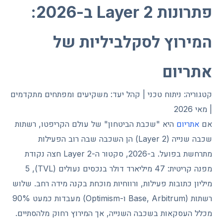
פתרונות Layer 2 ב-2026:
המירוץ לסקלביליות של
אתריום
קטגוריה: ניתוח טכני | קהל יעד: משקיעים ומפתחים מתקדמים
| מאי 2026
אם
אתריום
היא "שכבת הביטחון" של עולם הקריפטו, רשתות
שכבה שנייה (Layer 2) הן השכבה שבה רוב הפעילות
מתרחשת בפועל. ב-2026, סקטור ה-Layer 2 חצה נקודת
מפנה קריטית: 47 מיליארד דולר בנכסים נעולים (TVL), 5
מיליון כתובות פעילות, ורווחיות מוכחת בקנה מידה רחב. שלוש
רשתות (Base, Arbitrum ו-Optimism) מעבדות כמעט 90%
מכלל העסקאות בשכבה השנייה, אך המירוץ רחוק מלהסתיים.