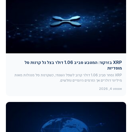
XRP בזרקור: המטבע סביב 1.06 דולר בצל גל קרנות סל
מוסדיות
XRP נסחר סביב 1.06 דולר קרוב לשפל השנתי, כשקרנות סל מנהלות מאות
מיליוני דולרים אך הזרמים היומיים נחלשים.
אוגוסט 4, 2026