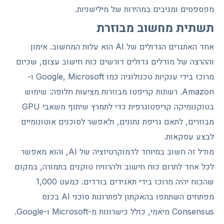
מפספסים ומגיבים במהירות של מילישניות.
תשתית מחשוב מבוזרת
אחד האתגרים הגדולים של AI הוא עלות המחשוב. אימון
וההרצה של מודלים גדולים דורשים כוח חישוב עצום, שכיום
מרוכז בידי ענקיות טכנולוגיה כמו Google, Microsoft ו-
Amazon. רשתות קריפטו מבוזרות מציעות חלופה: שימוש
בטוקנומיקה קריפטוגרפית כדי לתמרץ שיתוף משאבי GPU
מבוזרים, לתאם גריפת נתונים, ולאפשר לסוכנים אוטונומיים
לבצע עסקאות.
מודל זה חשוב במיוחד לדמוקרטיזציה של AI, והוא מאפשר
לכל אחד לתרום כוח חישוב ולהרוויח טוקנים בתמורה, במקום
שהכוח יהיה מרוכז בידי תאגידים בודדים. כמעט 1,000
מפתחים השתתפו בהאקתון לפתרונות סוכני AI בכנס
Consensus מיאמי, כולל כישרונות מ-Microsoft ו-Google.