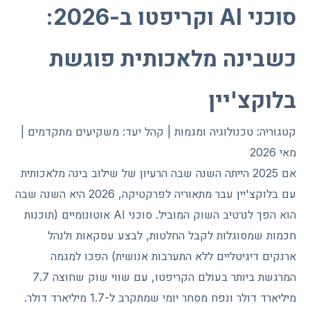
סוכני AI וקריפטו ב-2026:
כשבינה מלאכותית פוגשת
בלוקצ'יין
קטגוריה: טכנולוגיה ומגמות | קהל יעד: משקיעים מתקדמים |
מאי 2026
אם 2025 הייתה השנה שבה הרעיון של שילוב בינה מלאכותית
עם בלוקצ'יין עבר מתאוריה לפרקטיקה, 2026 היא השנה שבה
הוא הפך לנרטיב השוק המוביל. סוכני AI אוטונומיים (תוכנות
חכמות שמסוגלות לקבל החלטות, לבצע עסקאות ולנהל
ארנקים דיגיטליים ללא התערבות אנושית) הפכו למגמה
המרגשת ביותר בעולם הקריפטו, עם שווי שוק שחוצה 7.7
מיליארד דולר ונפח מסחר יומי שמתקרב ל-1.7 מיליארד דולר.