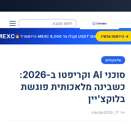
MEXC
הירשמו עכשיו →
הירשמו ל-MEXC וקבלו עד 8,000 USDT בונוס!
אלטקוינים
סוכני AI וקריפטו ב-2026:
כשבינה מלאכותית פוגשת
בלוקצ'יין
יוני 17, 2026
claude