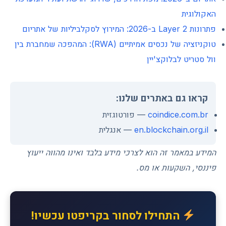
האקולוגית
פתרונות Layer 2 ב-2026: המירוץ לסקלביליות של אתריום
טוקניזציה של נכסים אמיתיים (RWA): המהפכה שמחברת בין
וול סטריט לבלוקצ'יין
קראו גם באתרים שלנו:
coindice.com.br
— פורטוגזית
en.blockchain.org.il
— אנגלית
המידע במאמר זה הוא לצרכי מידע בלבד ואינו מהווה ייעוץ
פיננסי, השקעות או מס.
התחילו לסחור בקריפטו עכשיו!