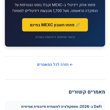
פתחו ארנק דיגיטלי ב-MEXC וקבלו בונוס הצטרפות על
ההפקדה הראשונה. מעל 1,700 מטבעות דיגיטליים למסחר!
פתחו חשבון MEXC בחינם
קישור שותפות • הרשמה בשניות
← חזרה לכל המאמרים
מאמרים קשורים
DeFi ב-2026: מספקולציה לתשתית פיננסית אמיתית