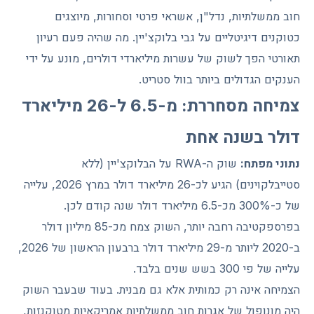
חוב ממשלתיות, נדל"ן, אשראי פרטי וסחורות, מיוצגים
כטוקנים דיגיטליים על גבי בלוקצ'יין. מה שהיה פעם רעיון
תאורטי הפך לשוק של עשרות מיליארדי דולרים, מונע על ידי
הענקים הגדולים ביותר בוול סטריט.
צמיחה מסחררת: מ-6.5 ל-26 מיליארד
דולר בשנה אחת
נתוני מפתח:
שוק ה-RWA על הבלוקצ'יין (ללא
סטייבלקוינים) הגיע לכ-26 מיליארד דולר במרץ 2026, עלייה
של כ-300% מכ-6.5 מיליארד דולר שנה קודם לכן.
בפרספקטיבה רחבה יותר, השוק צמח מכ-85 מיליון דולר
ב-2020 ליותר מ-29 מיליארד דולר ברבעון הראשון של 2026,
עלייה של פי 300 בשש שנים בלבד.
הצמיחה אינה רק כמותית אלא גם מבנית. בעוד שבעבר השוק
היה מונופול של אגרות חוב ממשלתיות אמריקאיות מטוקנזות,