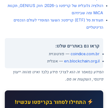
רגולציה גלובלית של קריפטו ב-2026: חוק GENIUS, תקנות
MiCA ומה שביניהם
תעודות סל (ETF) קריפטו: השער המוסדי לעולם הנכסים
הדיגיטליים
קראו גם באתרים שלנו:
coindice.com.br
— פורטוגזית
en.blockchain.org.il
— אנגלית
המידע במאמר זה הוא לצרכי מידע בלבד ואינו מהווה ייעוץ
פיננסי, השקעות או מס.
התחילו לסחור בקריפטו עכשיו!