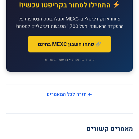
התחילו לסחור בקריפטו עכשיו!
פתחו ארנק דיגיטלי ב-MEXC וקבלו בונוס הצטרפות על
ההפקדה הראשונה. מעל 1,700 מטבעות דיגיטליים למסחר!
פתחו חשבון MEXC בחינם
קישור שותפות • הרשמה בשניות
← חזרה לכל המאמרים
מאמרים קשורים