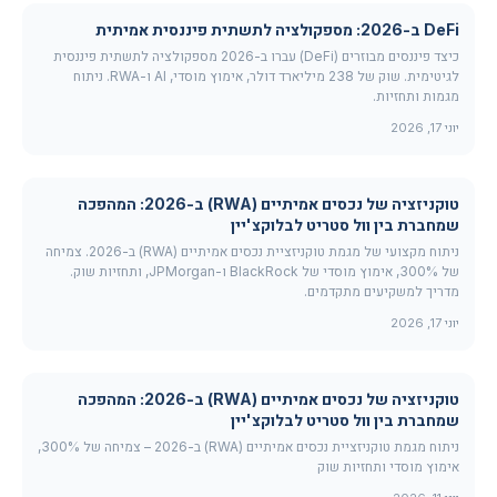
DeFi ב-2026: מספקולציה לתשתית פיננסית אמיתית
כיצד פיננסים מבוזרים (DeFi) עברו ב-2026 מספקולציה לתשתית פיננסית
לגיטימית. שוק של 238 מיליארד דולר, אימוץ מוסדי, AI ו-RWA. ניתוח
מגמות ותחזיות.
יוני 17, 2026
טוקניזציה של נכסים אמיתיים (RWA) ב-2026: המהפכה
שמחברת בין וול סטריט לבלוקצ'יין
ניתוח מקצועי של מגמת טוקניזציית נכסים אמיתיים (RWA) ב-2026. צמיחה
של 300%, אימוץ מוסדי של BlackRock ו-JPMorgan, ותחזיות שוק.
מדריך למשקיעים מתקדמים.
יוני 17, 2026
טוקניזציה של נכסים אמיתיים (RWA) ב-2026: המהפכה
שמחברת בין וול סטריט לבלוקצ'יין
ניתוח מגמת טוקניזציית נכסים אמיתיים (RWA) ב-2026 – צמיחה של 300%,
אימוץ מוסדי ותחזיות שוק