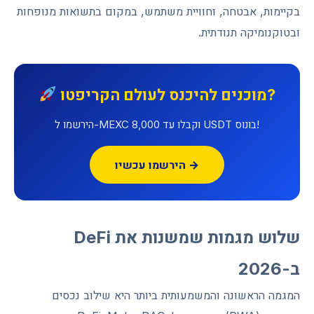
בקיימות, אבטחה, וחוויית משתמש, במקום בתשואות מנופחות
ובטוקנומיקה תנודתית.
מוכנים להיכנס לעולם הקריפטו?
הירשמו ל-MEXC וקבלו עד 8,000 USDT בונוס!
הירשמו עכשיו →
שלוש מגמות שמשנות את DeFi
ב-2026
המגמה הראשונה והמשמעותית ביותר היא שילוב נכסים