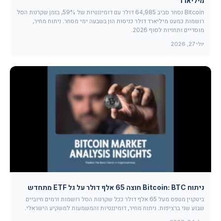
מיליארד
Bitcoin נסחר סביב 64,985 דולר עם דומיננטיות של 59%, בזמן שקרנות הסל
רושמות כמעט מיליארד דולר כניסות הון בשבעה ימי מסחר. ניתוח מחיר,
מוסדיים ותחזיות לסוף 2026.
יולי 27, 2026
ניתוח Bitcoin: BTC חוצה 65 אלף דולר על גל ETF מתחדש
ביטקוין מטפס מעל 65 אלף דולר ככל שקרנות הסל רושמות זרמים חיוביים
שבוע שני ברציפות. ניתוח מחיר, דומיננטיות והמשמעות למשקיע הישראלי.