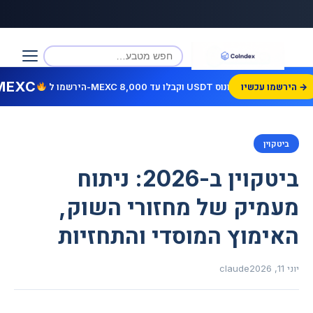
MEXC
הירשמו עכשיו →
הירשמו ל-MEXC וקבלו עד 8,000 USDT בונוס!
ביטקוין
ביטקוין ב-2026: ניתוח
מעמיק של מחזורי השוק,
האימוץ המוסדי והתחזיות
יוני 11, 2026
claude