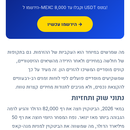
הירשמו ל-MEXC וקבלו עד 8,000 USDT בונוס!
הירשמו עכשיו →
מה שמרשים במיוחד הוא העקביות של ההזרמות. גם בתקופות
של חולשה במחירים ולאחר הירידה מהשיאים ההיסטוריים,
קונים מוסדיים המשיכו להזרים הון. זה מעיד על כך
שמשקיעים מוסדיים פועלים לפי לוחות זמנים רב-רבעוניים
להקצאת נכסים, ולא מגיבים לתנודות מחירים קצרות טווח.
נתוני שוק ותחזיות
במאי 2026, הביטקוין חצה את רף 82,000 הדולר והגיע לרמה
הגבוהה ביותר מאז ינואר. נפח המסחר היומי חוצה את רף 50
מיליארד הדולר, מה שמשווה את הביטקוין למניות מגה-קאפ