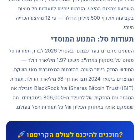
השפעת צמצום ההיצע. הזרמות יומיות לתעודות סל חוצות
בקביעות את רף 500 מיליון הדולר — פי 12 מהיצע הכרייה
היומי.
תעודות סל: המנוע המוסדי
הנתונים מדברים בעד עצמם: באפריל 2026 לבדו, תעודות סל
ספוט על ביטקוין בארה"ב משכו 1.97 מיליארד דולר —
החודש החזק ביותר השנה. ההזרמות המצטברות מאז השקת
המוצרים בינואר 2024 חצו את רף 58 מיליארד הדולר. תעודת
iShares Bitcoin Trust (IBIT) של BlackRock מובילה את
המגמה עם החזקות של למעלה מ-806,000 ביטקוינים, מה
שממקם אותה באחוזון העליון של כל תעודות הסל בעולם.
מוכנים להיכנס לעולם הקריפטו?