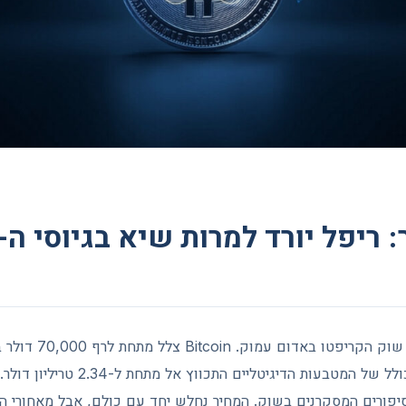
השבוע האחרון צבע את שו
שבועות, ושווי השוק הכולל של המטבעות הדי
סיפורים המסקרנים בשוק. המחיר נחלש יחד עם כולם, אבל מאחורי ה