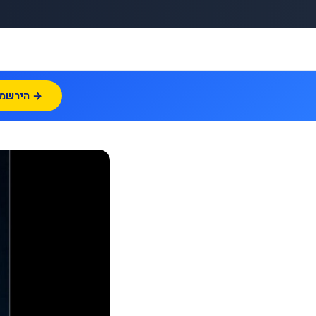
הירשמו עכשיו →