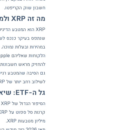
חשבון שוק הקריפטו.
מה זה XRP ולמה ריפל שונה משאר השוק
במהירות ובעלות נמוכה.
להחזיק מראש חשבונות ב
גם הסיבה שהמטבע רגיש
לשילוב רחב יותר של XRP בתוך המערכת הבנקאית הגלובלית.
גל ה-ETF: שיא גיוסים דווקא כשהמחיר יורד
מיליון מטבעות XRP.