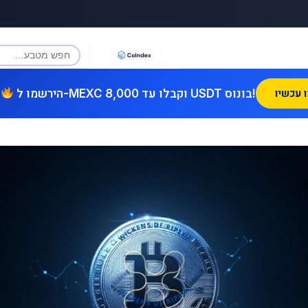
הירשמו ל-MEXC וקבלו עד 8,000 USDT בונוס!