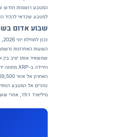
המטבע רושמות חודש שיא
למטבע שכדאי להכיר הש
שבוע אדום בשווקים, ו-RP
שמשאיר אותו יציב בין 
מיליארד דולר, אחרי שש