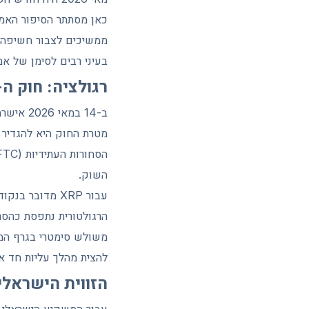
כאן מסתתר הסיפור האמי
ממשיכים לצבור חשיפה ד
בעיני רבים לסימן של אמ
רגולציה: חוק ה-Clarity ומה שהוא משנ
השוק.
הרגולטורית נתפסת כהסר
להצית מהלך עליות חד אם
הזווית הישראלי