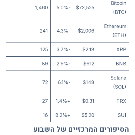
Bitcoin
1,460
-5.0%
$73,525
(BTC)
Ethereum
241
-4.3%
$2,006
(ETH)
125
-3.7%
$2.18
XRP
89
-2.9%
$612
BNB
Solana
72
-6.1%
$148
(SOL)
27
+1.4%
$0.31
TRX
16
+8.2%
$5.20
SUI
הסיפורים המרכזיים של השבוע