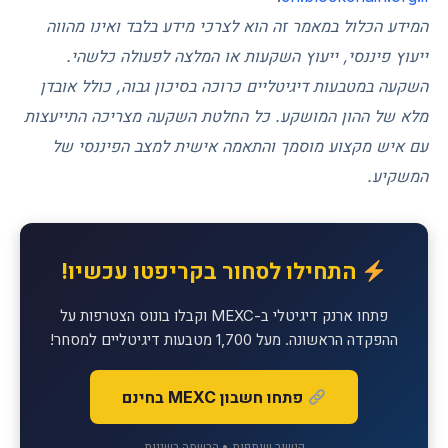
המידע הכלול במאמר זה הוא לצרכי מידע בלבד ואינו מהווה
ייעוץ פיננסי, ייעוץ השקעות או המלצה לפעולה כלשהי.
השקעה במטבעות דיגיטליים כרוכה בסיכון גבוה, כולל אובדן
מלא של ההון המושקע. כל החלטת השקעה מצריכה התייעצות
עם איש מקצוע מוסמך והתאמה אישית למצב הפיננסי של
המשקיע.
התחילו לסחור בקריפטו עכשיו!
פתחו ארנק דיגיטלי ב-MEXC וקבלו בונוס הצטרפות על
ההפקדה הראשונה. מעל 1,700 מטבעות דיגיטליים למסחר!
פתחו חשבון MEXC בחינם
קישור שותפות • הרשמה בשניות