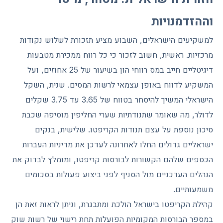
וההזדמנויות
למשקיעים הישראלים, השבוע מציע תזכורת לשלוש נקודות
מרכזיות. ראשית, חשוב לזכור כי כל רווח ממכירת מטבעות
דיגיטליים חייב במס רווחי הון בשיעור של 25 אחוזים, ועל
המשקיע לדווח באופן עצמאי לרשות המסים. שנית, השקל
הישראלי המשיך להיסחר בטווח של 3.65 עד 3.75 שקלים
לדולר, מה שאומר שתנודתיות שערי החליפין מוסיפה שכבת
סיכון נוספת על עצם תנודות הקריפטו. שלישית, בנקים
ישראליים גדולים החלו לאחרונה לעדכן את מדיניות העברות
הכספים שלהם הקשורות לבורסות קריפטו, ומומלץ לבדוק את
הנהלים העדכניים מול הסניף לפני ביצוע פעולות בסכומים
משמעותיים.
קהילת הקריפטו בישראל הולכת ומתבגרת, וניתן לראות זאת הן
במספר הבורסות המקומיות הפועלות תחת רישוי של רשות שוק