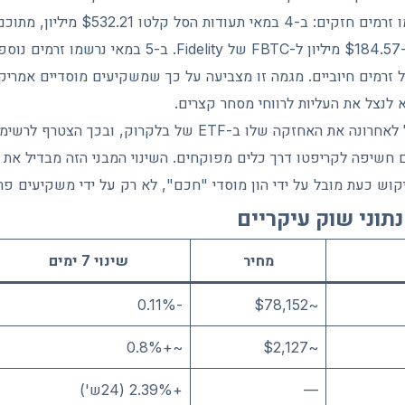
 זרמים חיוביים. מגמה זו מצביעה על כך שמשקיעים מוסדיים אמריק
א לנצל את העליות לרווחי מסחר קצרים.
בנק אוף אמריקה הכפיל לאחרונה את האחזקה שלו ב-ETF של בלקרוק,
וש כעת מובל על ידי הון מוסדי "חכם", לא רק על ידי משקיעים פרט
תוני שוק עיקריים
מחיר
שינוי 7 ימים
-0.11%
~$78,152
~+0.8%
~$2,127
—
+2.39% (24ש')