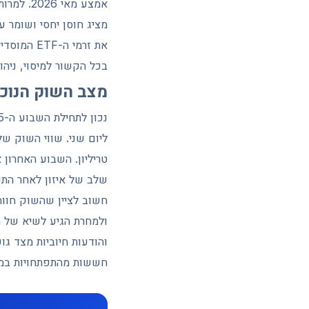
אמצע מא
את זרמי ה
בכל הקשור למיסוי, ניה
מצב השוק הנוכחי: Bitcoin סביב 
שלב של איזון לאחר התנ
והודעות חיוביות מצד גו
חששות מהתפתחויות במזר