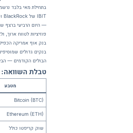
— היום הרביעי ברצף של
פוזיציות לטווח ארוך, ול
הבולים הקודמים — הביק
טבלת השוואה: נ
מטבע
Bitcoin (BTC)
Ethereum (ETH)
שוק קריפטו כולל