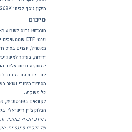
תיקון נוסף לכיוון $68K.
סיכום
וזרמי ETF שממ
מאפריל, יוצרים בסיס חז
זהירות, בעיקר למשקיעים
הסיפור היסודי נשאר בעי
כל משקיע.
לקוראים בפורטוגזית, ני
הבלוקצ'יין הישראלי, בק
המידע הכלול במאמר זה ה
של נכסים פיננסיים. הש