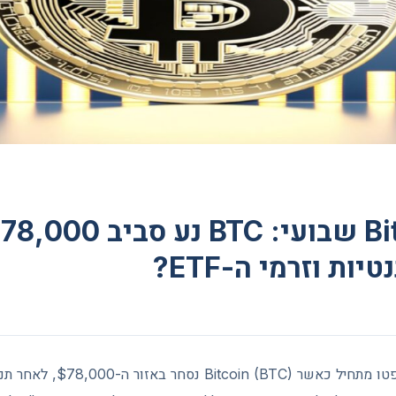
ות וזרמי ה-ETF?
שבוע נוסף בשוק הקריפטו מתחיל כאש