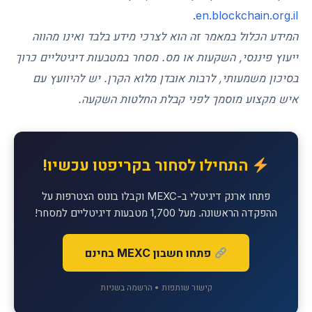
.
en.blockchain.org.il
המידע הכלול במאמר זה הוא לצרכי מידע בלבד ואינו מהווה
ייעוץ פיננסי, השקעות או מס. מסחר במטבעות דיגיטליים כרוך
בסיכון משמעותי, לרבות אובדן מלוא הקרן. יש להיוועץ עם
איש מקצוע מוסמך לפני קבלת החלטות השקעה.
התחילו לסחור בקריפטו עכשיו!
פתחו ארנק דיגיטלי ב-MEXC וקבלו בונוס הצטרפות על
ההפקדה הראשונה. מעל 1,700 מטבעות דיגיטליים למסחר!
פתחו חשבון MEXC בחינם
קישור שותפות • הרשמה בשניות