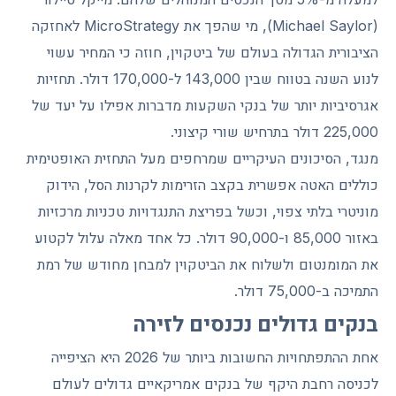
(Michael Saylor), מי שהפך את MicroStrategy לאחזקה
הציבורית הגדולה בעולם של ביטקוין, חוזה כי המחיר עשוי
לנוע השנה בטווח שבין 143,000 ל-170,000 דולר. תחזיות
אגרסיביות יותר של בנקי השקעות מדברות אפילו על יעד של
225,000 דולר בתרחיש שורי קיצוני.
מנגד, הסיכונים העיקריים שמרחפים מעל התחזית האופטימית
כוללים האטה אפשרית בקצב הזרימות לקרנות הסל, הידוק
מוניטרי בלתי צפוי, וכשל בפריצת התנגדויות טכניות מרכזיות
באזור 85,000 ו-90,000 דולר. כל אחד מאלה עלול לקטוע
את המומנטום ולשלוח את הביטקוין למבחן מחודש של רמת
התמיכה ב-75,000 דולר.
בנקים גדולים נכנסים לזירה
אחת ההתפתחויות החשובות ביותר של 2026 היא הציפייה
לכניסה רחבת היקף של בנקים אמריקאיים גדולים לעולם