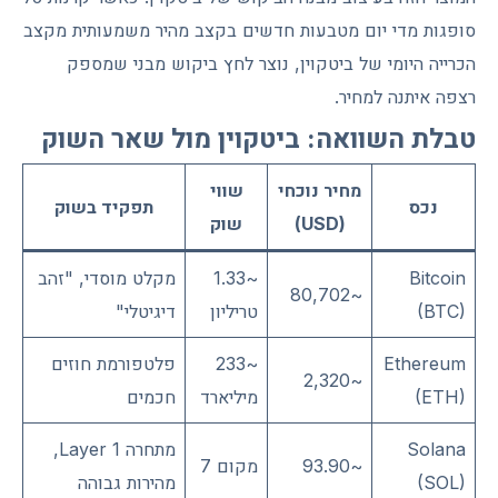
סופגות מדי יום מטבעות חדשים בקצב מהיר משמעותית מקצב
הכרייה היומי של ביטקוין, נוצר לחץ ביקוש מבני שמספק
רצפה איתנה למחיר.
טבלת השוואה: ביטקוין מול שאר השוק
מחיר נוכחי
שווי
נכס
תפקיד בשוק
(USD)
שוק
Bitcoin
~1.33
מקלט מוסדי, "זהב
~80,702
(BTC)
טריליון
דיגיטלי"
Ethereum
~233
פלטפורמת חוזים
~2,320
(ETH)
מיליארד
חכמים
Solana
מתחרה Layer 1,
~93.90
מקום 7
(SOL)
מהירות גבוהה