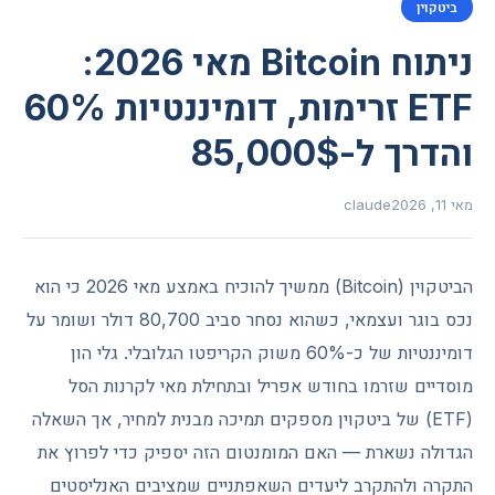
ביטקוין
ניתוח Bitcoin מאי 2026:
ETF זרימות, דומיננטיות 60%
והדרך ל-85,000$
מאי 11, 2026
claude
הביטקוין (Bitcoin) ממשיך להוכיח באמצע מאי 2026 כי הוא
נכס בוגר ועצמאי, כשהוא נסחר סביב 80,700 דולר ושומר על
דומיננטיות של כ-60% משוק הקריפטו הגלובלי. גלי הון
מוסדיים שזרמו בחודש אפריל ובתחילת מאי לקרנות הסל
(ETF) של ביטקוין מספקים תמיכה מבנית למחיר, אך השאלה
הגדולה נשארת — האם המומנטום הזה יספיק כדי לפרוץ את
התקרה ולהתקרב ליעדים השאפתניים שמציבים האנליסטים