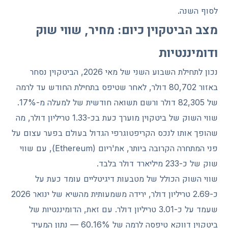
לסוף השנה.
מצב הביטקוין כיום: מחיר, שווי שוק
ודומיננטיות
נכון לתחילת השבוע השני של מאי 2026, הביטקוין נסחר
באזור 80,702 דולר, לאחר שטיפס בתחילת החודש עד לרמה
של 82,305 דולר ורשם תשואה חודשית של למעלה מ-17%.
שווי השוק של ביטקוין מוערך כעת בכ-1.33 טריליון דולר, מה
שהופך אותו לנכס הקריפטוגרפי הגדול בעולם בפער עצום על
פני המתחרה הקרובה ביותר, את'ריום (Ethereum), עם שווי
שוק של כ-233 מיליארד דולר בלבד.
שווי השוק הכולל של מטבעות דיגיטליים עומד כעת על
כ-2.69 טריליון דולר, ירידה משמעותית מהשיא של ינואר 2026
שעמד על כ-3.01 טריליון דולר. עם זאת, הדומיננטיות של
ביטקוין דווקא טיפסה לרמה של 60.16% — נתון המעיד