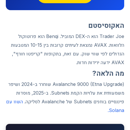
האקוסיסטם
Trader Joe הוא ה-DEX המוביל. Benqi הוא פרוטוקול
הלוואות. AVAX נמצאת לעיתים קרובות בין 10-15 המטבעות
הגדולים לפי שווי שוק. עם זאת, בתקופות "קריפטו חורף",
AVAX ידעה ירידות חדות.
מה הלאה?
Avalanche 9000 (Etna Upgrade) שוחרר ב-2024 ושיפר
משמעותית את עלויות הקמת Subnets. ב-2025, מוסדות
פיננסיים בוחנים Subnets של Avalanche לסליקה.
השוו עם
Solana.