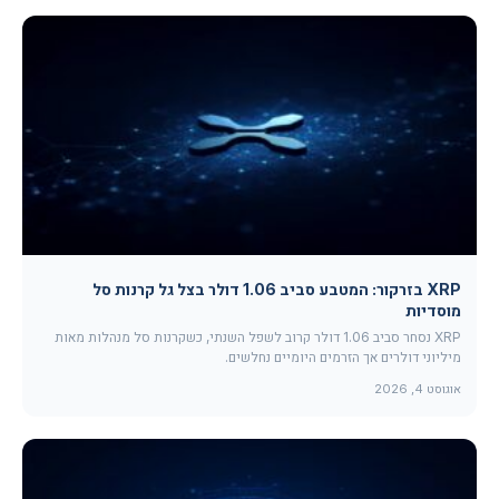
XRP בזרקור: המטבע סביב 1.06 דולר בצל גל קרנות סל
מוסדיות
XRP נסחר סביב 1.06 דולר קרוב לשפל השנתי, כשקרנות סל מנהלות מאות
מיליוני דולרים אך הזרמים היומיים נחלשים.
אוגוסט 4, 2026